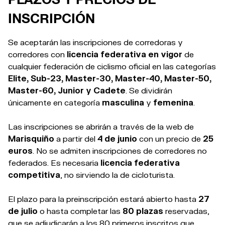
INSCRIPCIÓN
Se aceptarán las inscripciones de corredoras y
corredores con
licencia federativa en vigor
de
cualquier federación de ciclismo oficial en las categorías
Elite, Sub-23, Master-30, Master-40, Master-50,
Master-60, Junior y Cadete
. Se dividirán
únicamente en categoría
masculina
y
femenina
.
Las inscripciones se abrirán a través de la web de
Marisquiño
a partir del
4 de junio
con un precio de
25
euros
. No se admiten inscripciones de corredores no
federados. Es necesaria
licencia federativa
competitiva
, no sirviendo la de cicloturista.
El plazo para la preinscripción estará abierto hasta
27
de julio
o hasta completar las
80 plazas
reservadas,
que se adjudicarán a los 80 primeros inscritos que