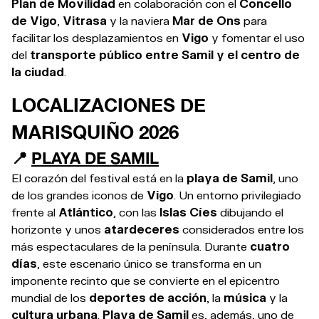
Plan de Movilidad
en colaboración con el
Concello
de Vigo
,
Vitrasa
y la naviera
Mar de Ons
para
facilitar los desplazamientos en
Vigo
y fomentar el uso
del
transporte público entre Samil y el centro de
la ciudad
.
LOCALIZACIONES DE
MARISQUIÑO 2026
📍
PLAYA DE SAMIL
El corazón del festival está en la
playa de Samil
, uno
de los grandes iconos de
Vigo
. Un entorno privilegiado
frente al
Atlántico
, con las
Islas Cíes
dibujando el
horizonte y unos
atardeceres
considerados entre los
más espectaculares de la península. Durante
cuatro
días
, este escenario único se transforma en un
imponente recinto que se convierte en el epicentro
mundial de los
deportes de acción
, la
música
y la
cultura urbana
.
Playa de Samil
es, además, uno de