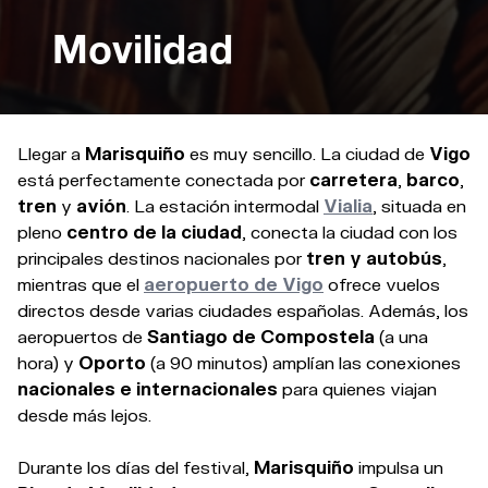
Movilidad
Llegar a
Marisquiño
es muy sencillo. La ciudad de
Vigo
está perfectamente conectada por
carretera
,
barco
,
tren
y
avión
. La estación intermodal
Vialia
, situada en
pleno
centro de la ciudad
, conecta la ciudad con los
principales destinos nacionales por
tren y autobús
,
mientras que el
aeropuerto de Vigo
ofrece vuelos
directos desde varias ciudades españolas. Además, los
aeropuertos de
Santiago de Compostela
(a una
hora) y
Oporto
(a 90 minutos) amplían las conexiones
nacionales e internacionales
para quienes viajan
desde más lejos.
Durante los días del festival,
Marisquiño
impulsa un