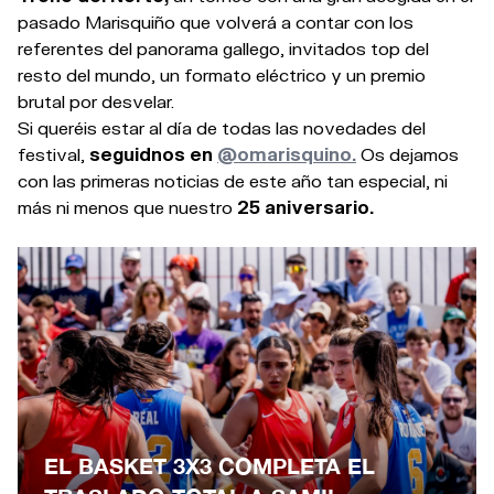
pasado Marisquiño que volverá a contar con los
referentes del panorama gallego, invitados top del
resto del mundo, un formato eléctrico y un premio
brutal por desvelar.
Si queréis estar al día de todas las novedades del
festival,
seguidnos en
@omarisquino.
Os dejamos
con las primeras noticias de este año tan especial, ni
más ni menos que nuestro
25 aniversario.
EL BASKET 3X3 COMPLETA EL