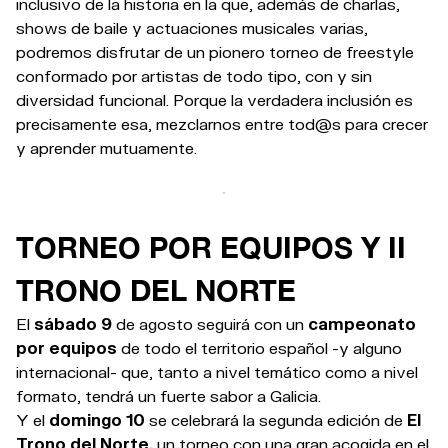
inclusivo de la historia en la que, además de charlas,
shows de baile
y actuaciones musicales
varias,
podremos disfrutar de un pionero torneo de freestyle
conformado por artistas de todo tipo, con y sin
diversidad funcional. Porque la verdadera inclusión es
precisamente esa, mezclarnos entre tod@s para crecer
y aprender mutuamente.
TORNEO POR EQUIPOS Y II
TRONO DEL NORTE
El
sábado 9
de agosto seguirá con un
campeonato
por equipos
de todo el territorio español -y alguno
internacional- que, tanto a nivel temático como a nivel
formato, tendrá un fuerte sabor a Galicia.
Y el
domingo 10
se celebrará la segunda edición de
El
Trono del Norte,
un torneo con una gran acogida en el