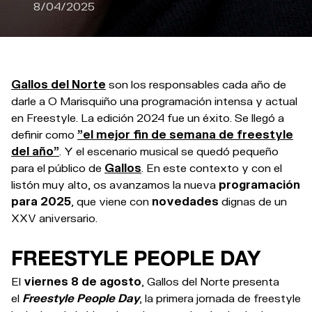
8/04/2025
Gallos del Norte
son los responsables cada año de
darle a O Marisquiño una programación intensa y actual
en Freestyle. La edición 2024 fue un éxito. Se llegó a
definir como
"el mejor fin de semana de freestyle
del año"
. Y el
escenario musical se quedó pequeño
para el público de
Gallos
. En este contexto y con el
listón muy alto, os avanzamos
la nueva
programación
para 2025
, que viene con
novedades
dignas de un
XXV aniversario.
FREESTYLE PEOPLE DAY
El
viernes 8 de agosto
, Gallos del Norte presenta
el
Freestyle People Day
, la primera jornada de freestyle