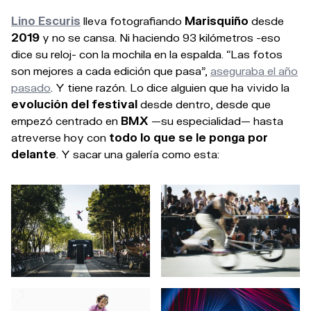
Lino Escuris
lleva fotografiando
Marisquiño
desde
2019
y no se cansa. Ni haciendo 93 kilómetros -eso
dice su reloj- con la mochila en la espalda. “Las fotos
son mejores a cada edición que pasa”,
aseguraba el año
pasado
. Y tiene razón. Lo dice alguien que ha vivido la
evolución del festival
desde dentro, desde que
empezó centrado en
BMX
—su especialidad— hasta
atreverse hoy con
todo lo que se le ponga por
delante
. Y sacar una galería como esta: