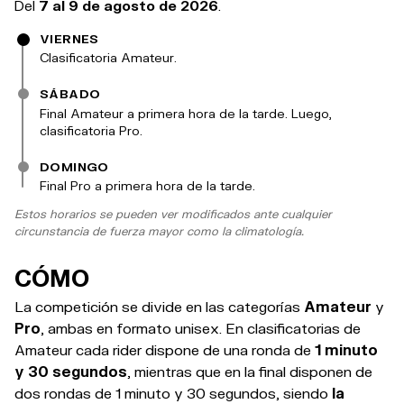
Del
7 al 9 de agosto de 2026
.
VIERNES
Clasificatoria Amateur.
SÁBADO
Final Amateur a primera hora de la tarde. Luego,
clasificatoria Pro.
DOMINGO
Final Pro a primera hora de la tarde.
Estos horarios se pueden ver modificados ante cualquier
circunstancia de fuerza mayor como la climatología.
CÓMO
La competición se divide en las categorías
Amateur
y
Pro
, ambas en formato unisex. En clasificatorias de
Amateur cada rider dispone de una ronda de
1 minuto
y 30 segundos
, mientras que en la final disponen de
dos rondas de 1 minuto y 30 segundos, siendo
la