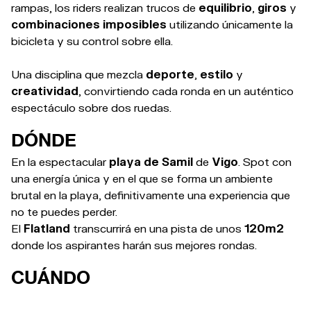
rampas, los riders realizan trucos de
equilibrio
,
giros
y
combinaciones imposibles
utilizando únicamente la
bicicleta y su control sobre ella.
Una disciplina que mezcla
deporte
,
estilo
y
creatividad
, convirtiendo cada ronda en un auténtico
espectáculo sobre dos ruedas.
DÓNDE
En la espectacular
playa de Samil
de
Vigo
. Spot con
una energía única y en el que se forma un ambiente
brutal en la playa, definitivamente una experiencia que
no te puedes perder.
El
Flatland
transcurrirá en una pista de unos
120m2
donde los aspirantes harán sus mejores rondas.
CUÁNDO