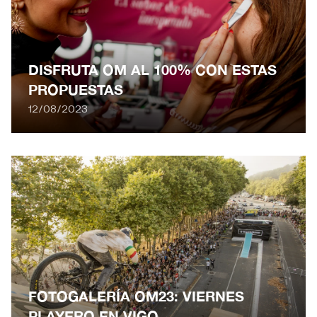
DISFRUTA OM AL 100% CON ESTAS
PROPUESTAS
12/08/2023
FOTOGALERÍA OM23: VIERNES
PLAYERO EN VIGO