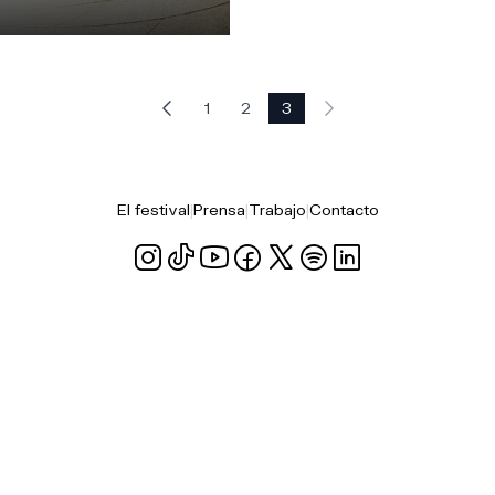
1
2
3
El festival
|
Prensa
|
Trabajo
|
Contacto