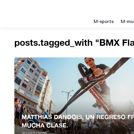
M-sports
M-mu
posts.tagged_with "BMX Fla
MATTHIAS DANDOIS, UN REGRESO F
MUCHA CLASE.
30/07/2015