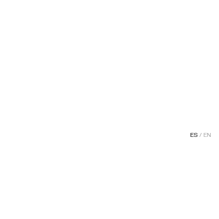
ES
/
EN