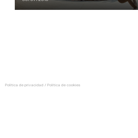
Política de privacidad
/
Política de cookies