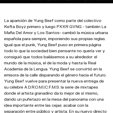
La aparición de Yung Beef como parte del colectivo
Kefta Boyz primero y luego PXXR GVNG - también La
Mafia Del Amor y Los Santos- cambió la música urbana
española para siempre, imponiendo sus propias reglas.
Igual que el punk, Yung Beef puso en primera página
todo lo que la sociedad bien pensante no quería ver y
consiguió que todos bailásemos a su alrededor: el
mundo de la música, el de la moda y hasta la Real
Academia de la Lengua. Yung Beef se convirtió en la
emisora de la calle disparando el género hacia el futuro.
Yung Beef vuelve para presentar la nueva entrega de
su célebre A.D.R.O.M.I.C.F.M.S. la serie de mixtapes
donde el artista granadino da lo mejor de sí mismo,
dando un puñetazo en la mesa del panorama con una
idea importante entre las cejas: acabar con la
separación entre público y artista. En su nuevo directo