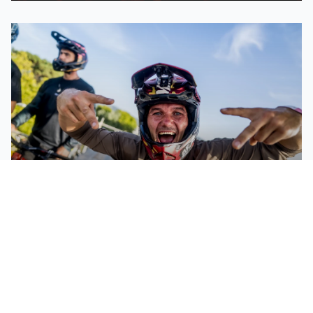
PROGRAMA DE HOY, DOMINGO: FINALS DAY,
L0RNA Y DMC IBERIA