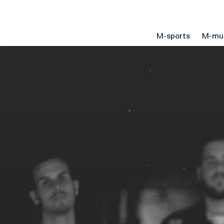
M-sports
M-mu