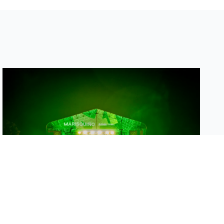
CARTEL MUSICAL DE MARISQUIÑO 2026:
PRIMER ADELANTO