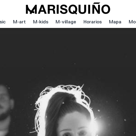
sic
M-art
M-kids
M-village
Horarios
Mapa
Mov