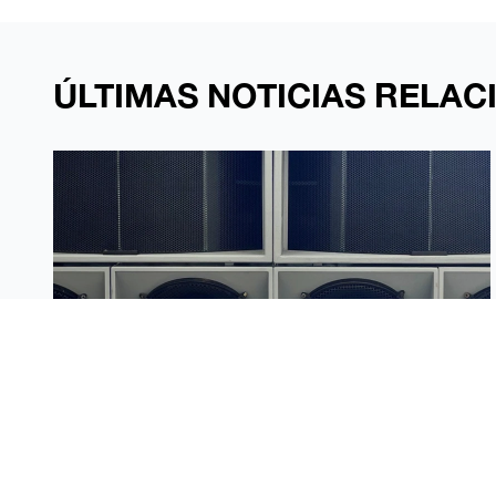
ÚLTIMAS NOTICIAS RELA
EL SOUND SYSTEM REGRESA A MARISQUIÑO
DE LA MANO DE OCB