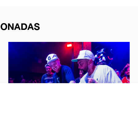
CIONADAS
MARISQUIÑO INCORPORA LA FINAL IBÉRICA
DE DMC, EL MUNDIAL DE LOS DJS