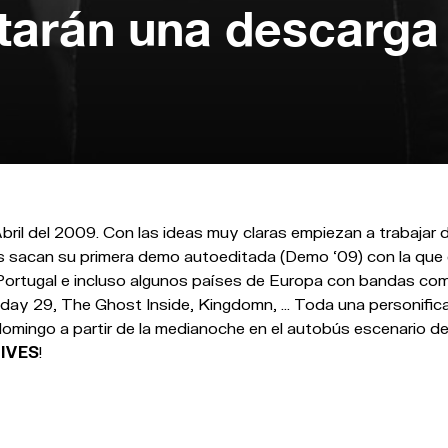
tarán una descarga
ril del 2009. Con las ideas muy claras empiezan a trabajar d
sacan su primera demo autoeditada (Demo ‘09) con la que e
Portugal e incluso algunos países de Europa con bandas co
riday 29, The Ghost Inside, Kingdomn, … Toda una personific
domingo a partir de la medianoche en el autobús escenario d
IVES
!