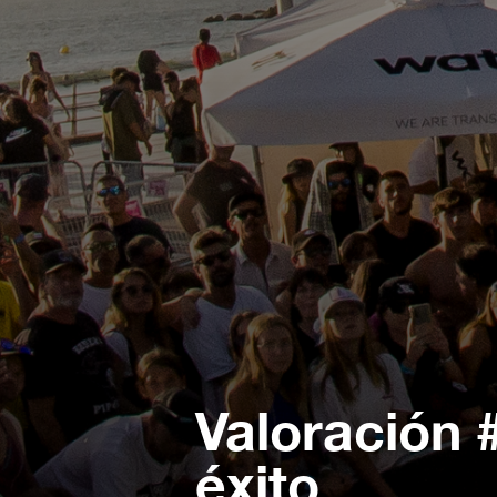
Valoración 
éxito