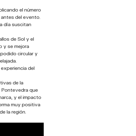
plicando el número
 antes del evento.
a día suscitan
los de Sol y el
o y se mejora
podido circular y
elajada.
 experiencia del
tivas de la
e Pontevedra que
marca, y el impacto
forma muy positiva
e la región.