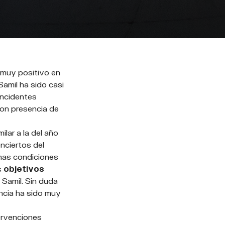
s muy positivo en
Samil ha sido casi
incidentes
con presencia de
lar a la del año
nciertos del
unas condiciones
s
objetivos
 Samil. Sin duda
ncia ha sido muy
ervenciones