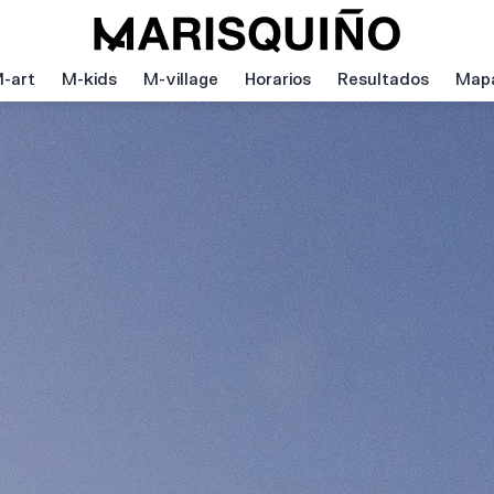
-art
M-kids
M-village
Horarios
Resultados
Map