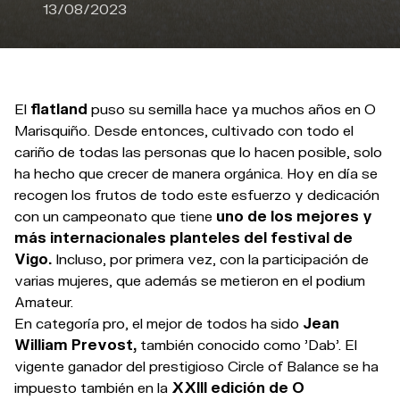
13/08/2023
El
flatland
puso su semilla hace ya muchos años en O
Marisquiño. Desde entonces, cultivado con todo el
cariño de todas las personas que lo hacen posible, solo
ha hecho que crecer de manera orgánica. Hoy en día se
recogen los frutos de todo este esfuerzo y dedicación
con un campeonato que tiene
uno de los mejores y
más internacionales planteles del festival de
Vigo.
Incluso, por primera vez, con la participación de
varias mujeres, que además se metieron en el podium
Amateur.
En categoría pro, el mejor de todos ha sido
Jean
William Prevost,
también conocido como 'Dab'. El
vigente ganador del prestigioso Circle of Balance se ha
impuesto también en la
XXIII edición de O