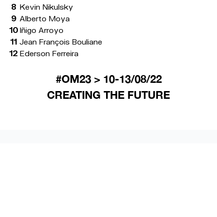
8
Kevin Nikulsky
9
Alberto Moya
10
Iñigo Arroyo
11
Jean François Bouliane
12
Ederson Ferreira
#OM23 > 10-13/08/22
CREATING THE FUTURE
ÚLTIMAS NOTICIAS
RELACIONADAS