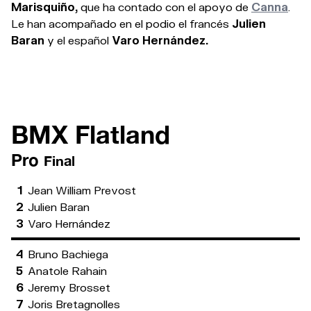
Marisquiño,
que ha contado con el apoyo de
Canna
.
Le han acompañado en el podio el francés
Julien
Baran
y el español
Varo Hernández.
BMX Flatland
Pro
Final
1
Jean William Prevost
2
Julien Baran
3
Varo Hernández
4
Bruno Bachiega
5
Anatole Rahain
6
Jeremy Brosset
7
Joris Bretagnolles