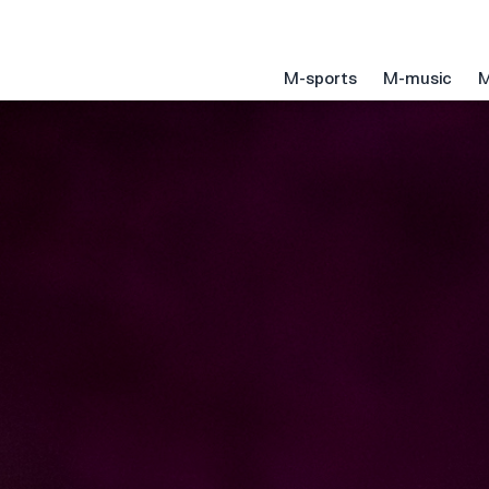
M-sports
M-music
M