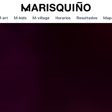
-art
M-kids
M-village
Horarios
Resultados
Map