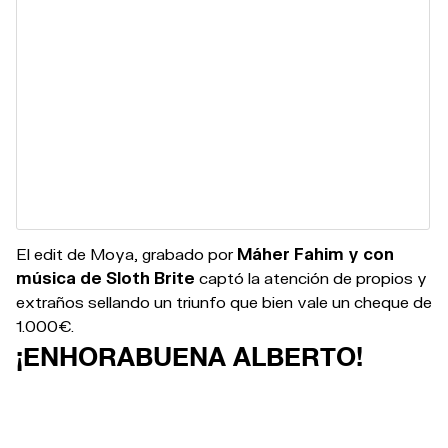
El edit de Moya, grabado por
Máher Fahim y con
música de Sloth Brite
captó la atención de propios y
extraños sellando un triunfo que bien vale un cheque de
1.000€.
¡ENHORABUENA ALBERTO!