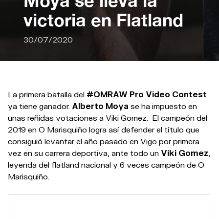
Moya se lleva la
victoria en Flatland
30/07/2020
La primera batalla del
#OMRAW Pro Video Contest
ya tiene ganador.
Alberto Moya
se ha impuesto en
unas reñidas votaciones a Viki Gomez. El campeón del
2019 en O Marisquiño logra así defender el título que
consiguió levantar el año pasado en Vigo por primera
vez en su carrera deportiva, ante todo un
Viki Gomez
,
leyenda del flatland nacional y 6 veces campeón de O
Marisquiño.