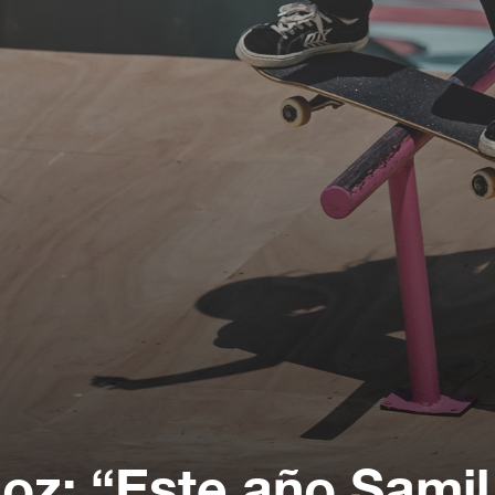
oz: “Este año Samil