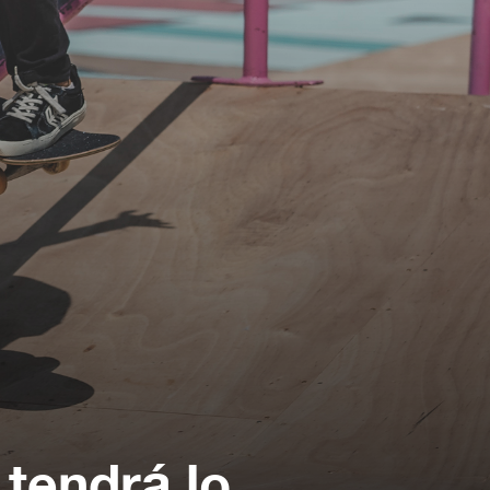
 tendrá lo