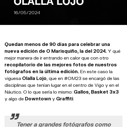
OLALLA LOJO
16/05/2024
Quedan menos de 90 días para celebrar una
nueva edición de O Marisquiño, la del 2024.
Y qué
mejor manera de ir entrando en calor que con otro
recopilatorio de las mejores fotos de nuestros
fotógrafos en la última edición.
En este caso la
viguesa
Olalla Lojo
, que en #OM23 se encargó de las
disciplinas que tenían lugar en el centro de Vigo y en el
Náutico. O lo que sería lo mismo:
Gallos, Basket 3x3
y algo de
Downtown
y
Graffiti
.
Tener a grandes fotógrafos como