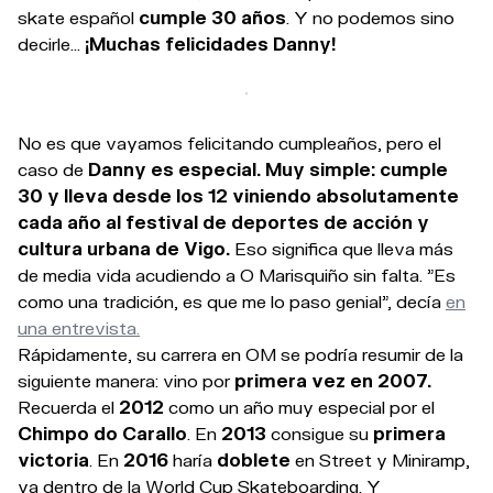
skate español
cumple 30 años
. Y no podemos sino
decirle...
¡Muchas felicidades Danny!
No es que vayamos felicitando cumpleaños, pero el
caso de
Danny es especial. Muy simple: cumple
30 y lleva desde los 12 viniendo absolutamente
cada año al festival de deportes de acción y
cultura urbana de Vigo.
Eso significa que lleva más
de media vida acudiendo a O Marisquiño sin falta. "Es
como una tradición, es que me lo paso genial", decía
en
una entrevista.
Rápidamente, su carrera en OM se podría resumir de la
siguiente manera: vino por
primera vez en 2007.
Recuerda el
2012
como un año muy especial por el
Chimpo do Carallo
. En
2013
consigue su
primera
victoria
. En
2016
haría
doblete
en Street y Miniramp,
ya dentro de la World Cup Skateboarding. Y