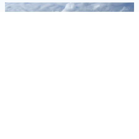
ASÍ ES EL SKATEPARK DE MARISQUIÑO 2026 (EN
VÍDEO)