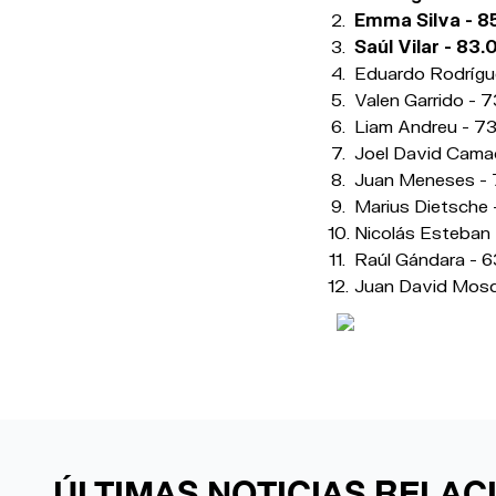
Emma Silva - 8
Saúl Vilar - 83.
Eduardo Rodrígue
Valen Garrido - 
Liam Andreu - 73
Joel David Cama
Juan Meneses - 
Marius Dietsche 
Nicolás Esteban 
Raúl Gándara - 6
Juan David Mosq
ÚLTIMAS NOTICIAS RELA