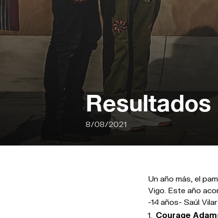
Resultados 
8/08/2021
Un año más, el pamp
Vigo. Este año acom
-14 años- Saúl Vilar
Courage Adams