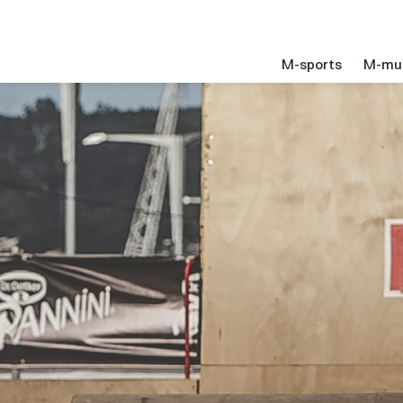
M-sports
M-mu