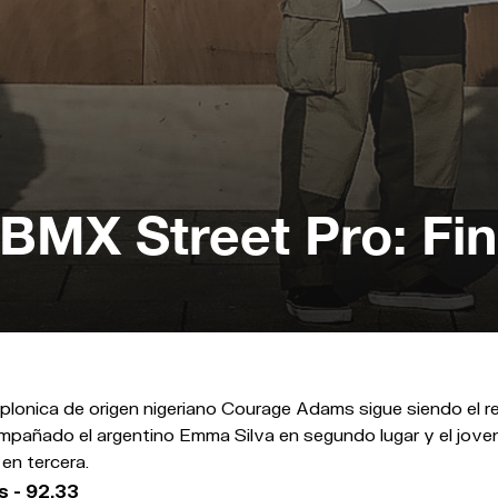
BMX Street Pro: Fin
lonica de origen nigeriano Courage Adams sigue siendo el re
pañado el argentino Emma Silva en segundo lugar y el jovenc
 en tercera.
 - 92.33