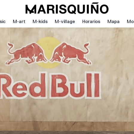
sic
M-art
M-kids
M-village
Horarios
Mapa
Mov