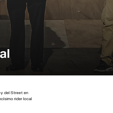
al
y del Street en
ísimo rider local