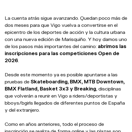
La cuenta atrás sigue avanzando. Quedan poco más de
dos meses para que Vigo vuelva a convertirse en el
epicentro de los deportes de acción y la cultura urbana
con una nueva edición de Marisquiño. Y hoy damos uno
de los pasos más importantes del camino:
abrimos las
inscripciones para las competiciones Open de
2026
.
Desde este momento ya es posible apuntarse a las
pruebas de
Skateboarding, BMX, MTB Downtown,
BMX Flatland, Basket 3x3 y Breaking
, disciplinas
que volverán a reunir en Vigo a riders/deportistas y
bboys/bgirls llegados de diferentes puntos de España
y del extranjero.
Como en años anteriores, todo el proceso de
inscripción se realiza de forma online y las plazas son