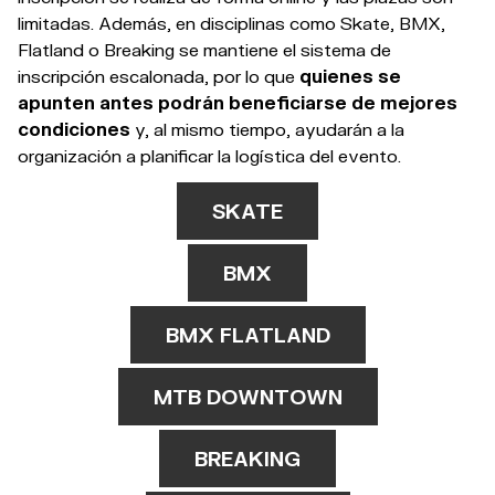
limitadas. Además, en disciplinas como Skate, BMX,
Flatland o Breaking se mantiene el sistema de
inscripción escalonada, por lo que
quienes se
apunten antes podrán beneficiarse de mejores
condiciones
y, al mismo tiempo, ayudarán a la
organización a planificar la logística del evento.
SKATE
BMX
BMX FLATLAND
MTB DOWNTOWN
BREAKING