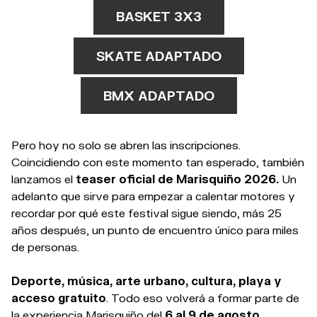
BASKET 3X3
SKATE ADAPTADO
BMX ADAPTADO
Pero hoy no solo se abren las inscripciones.
Coincidiendo con este momento tan esperado, también
lanzamos el
teaser oficial de Marisquiño 2026.
Un
adelanto que sirve para empezar a calentar motores y
recordar por qué este festival sigue siendo, más 25
años después, un punto de encuentro único para miles
de personas.
Deporte, música, arte urbano, cultura, playa y
acceso gratuito
. Todo eso volverá a formar parte de
la experiencia Marisquiño del
6 al 9 de agosto.